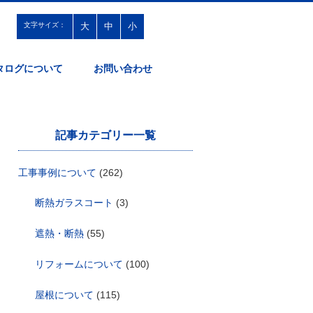
文字サイズ：
大
中
小
タログについて
お問い合わせ
記事カテゴリー一覧
工事事例について
(262)
断熱ガラスコート
(3)
遮熱・断熱
(55)
リフォームについて
(100)
屋根について
(115)