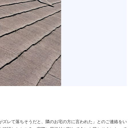
がズレて落ちそうだと、隣のお宅の方に言われた」とのご連絡をい