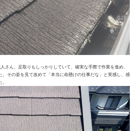
職人さん、足取りもしっかりしていて、確実な手際で作業を進め、
た。その姿を見て改めて「本当に命懸けの仕事だな」と実感し、感
た。