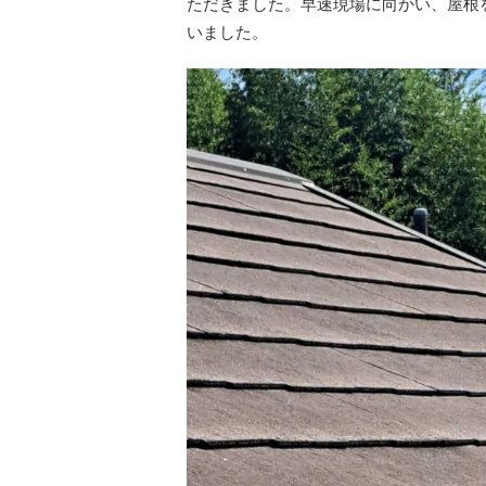
ただきました。早速現場に向かい、屋根
いました。