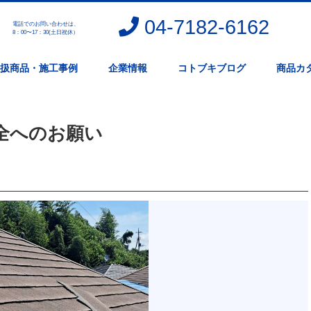
04-7182-6162
電話でのお問い合わせは、
。
8：00〜17：30(土日祝休）
扱商品・施工事例
企業情報
コトブキブログ
商品カ
全へのお願い