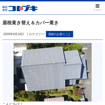
メニュー
屋根葺き替え＆カバー葺き
2020年9月24日
|
カテゴリー:
屋根のお困りごと
こんにちは！