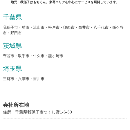
地元・我孫子はもちろん。東葛エリアを中心にサービスを展開しています。
千葉県
我孫子市・柏市・流山市・松戸市・印西市・白井市・八千代市・鎌ケ谷
市・野田市
茨城県
守谷市・取手市・牛久市・龍ヶ崎市
埼玉県
三郷市・八潮市・吉川市
会社所在地
住所：千葉県我孫子市つくし野1-6-30