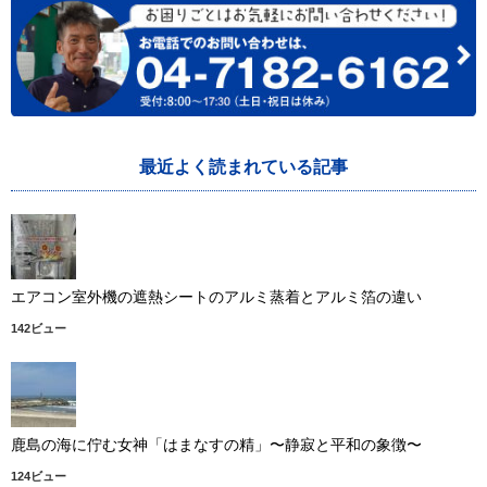
最近よく読まれている記事
エアコン室外機の遮熱シートのアルミ蒸着とアルミ箔の違い
142ビュー
鹿島の海に佇む女神「はまなすの精」〜静寂と平和の象徴〜
124ビュー