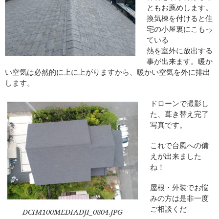
ともお薦めします。
換気棟を付けると住
宅の小屋裏にこもっ
ている
熱を室外に放出する
事が出来ます。暖か
い空気は必然的に上に上がりますから、暖かい空気を外に排出
します。
ドローンで撮影し
た、葺き替え完了
写真です。
これで台風への備
えが出来ました
ね！
屋根・外装でお悩
みの方は是非一度
ご相談くだ
DCIM100MEDIADJI_0804.JPG