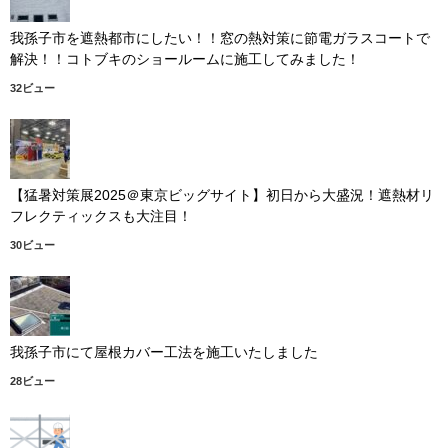
我孫子市を遮熱都市にしたい！！窓の熱対策に節電ガラスコートで
解決！！コトブキのショールームに施工してみました！
32ビュー
【猛暑対策展2025＠東京ビッグサイト】初日から大盛況！遮熱材リ
フレクティックスも大注目！
30ビュー
我孫子市にて屋根カバー工法を施工いたしました
28ビュー