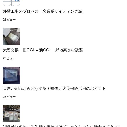
外壁工事のプロセス 窯業系サイディング編
28ビュー
天窓交換 旧GGL→新GGL 野地高さの調整
28ビュー
天窓が割れたらどうする？補修と火災保険活用のポイント
27ビュー
我孫子駅名物「弥生軒の唐揚げそば」を久しぶりに味わってきまし