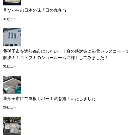
昔ながらの日本の味「日の丸弁当」
31ビュー
我孫子市を遮熱都市にしたい！！窓の熱対策に節電ガラスコートで
解決！！コトブキのショールームに施工してみました！
31ビュー
我孫子市にて屋根カバー工法を施工いたしました
29ビュー