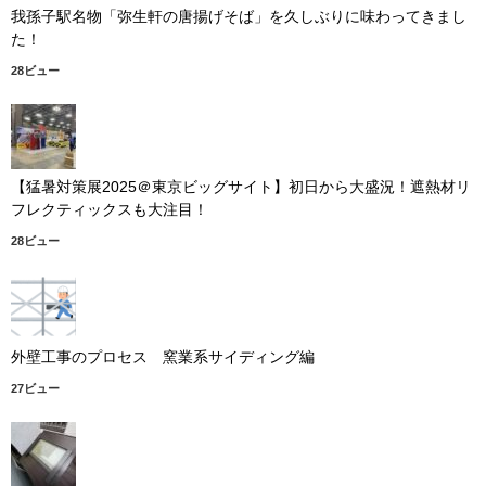
我孫子駅名物「弥生軒の唐揚げそば」を久しぶりに味わってきまし
た！
28ビュー
【猛暑対策展2025＠東京ビッグサイト】初日から大盛況！遮熱材リ
フレクティックスも大注目！
28ビュー
外壁工事のプロセス 窯業系サイディング編
27ビュー