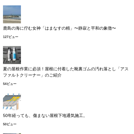
鹿島の海に佇む女神「はまなすの精」〜静寂と平和の象徴〜
127ビュー
夏の屋根作業に必須！屋根に付着した靴裏ゴムの汚れ落とし「アス
ファルトクリーナー」のご紹介
54ビュー
50年経っても、傷まない屋根下地通気施工。
50ビュー