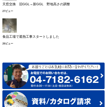
天窓交換 旧GGL→新GGL 野地高さの調整
27ビュー
食品工場で遮熱工事スタートしました
26ビュー