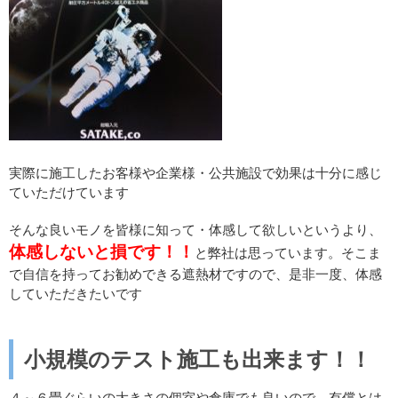
実際に施工したお客様や企業様・公共施設で効果は十分に感じ
ていただけています
そんな良いモノを皆様に知って・体感して欲しいというより、
体感しないと損です！！
と弊社は思っています。そこま
で自信を持ってお勧めできる遮熱材ですので、是非一度、体感
していただきたいです
小規模のテスト施工も出来ます！！
４～６畳ぐらいの大きさの個室や倉庫でも良いので、有償とは