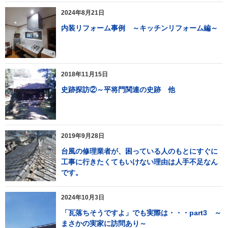
2024年8月21日
内装リフォーム事例 ～キッチンリフォーム編～
2018年11月15日
史跡探訪②～平将門関連の史跡 他
2019年9月28日
台風の修理業者が、困っている人のもとにすぐに
工事に行きたくてもいけない理由は人手不足なん
です。
2024年10月3日
「瓦落ちそうですよ」でも実際は・・・part3 ～
まさかの実家に訪問あり～