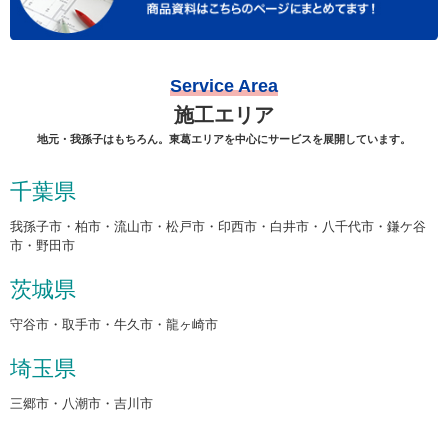
Service Area
施工エリア
地元・我孫子はもちろん。東葛エリアを中心にサービスを展開しています。
千葉県
我孫子市・柏市・流山市・松戸市・印西市・白井市・八千代市・鎌ケ谷
市・野田市
茨城県
守谷市・取手市・牛久市・龍ヶ崎市
埼玉県
三郷市・八潮市・吉川市