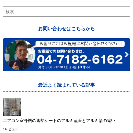
検
索:
お問い合わせはこちらから
最近よく読まれている記事
エアコン室外機の遮熱シートのアルミ蒸着とアルミ箔の違い
145ビュー