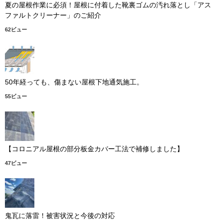
夏の屋根作業に必須！屋根に付着した靴裏ゴムの汚れ落とし「アス
ファルトクリーナー」のご紹介
62ビュー
50年経っても、傷まない屋根下地通気施工。
55ビュー
【コロニアル屋根の部分板金カバー工法で補修しました】
47ビュー
鬼瓦に落雷！被害状況と今後の対応