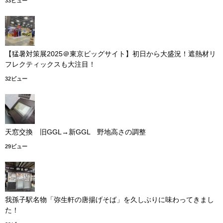
33ビュー
【猛暑対策展2025＠東京ビッグサイト】初日から大盛況！遮熱材リ
フレクティックスも大注目！
32ビュー
天窓交換 旧GGL→新GGL 野地高さの調整
29ビュー
我孫子駅名物「弥生軒の唐揚げそば」を久しぶりに味わってきまし
た！