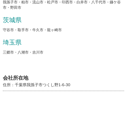
我孫子市・柏市・流山市・松戸市・印西市・白井市・八千代市・鎌ケ谷
市・野田市
茨城県
守谷市・取手市・牛久市・龍ヶ崎市
埼玉県
三郷市・八潮市・吉川市
会社所在地
住所：千葉県我孫子市つくし野1-6-30