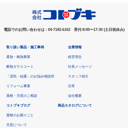
電話でのお問い合わせは : 04-7182-6162 受付:8:00〜17:30 (土日祝休み)
取り扱い製品・施工事例
企業情報
遮熱・耐熱事業
経営理念
断熱ガラスコート
社長メッセージ
「湿気・結露」のお悩み相談所
スタッフ紹介
リフォーム事業
沿革
屋根・天窓のご相談
会社概要
コトブキブログ
商品カタログについて
屋根のお困りごと
天窓について