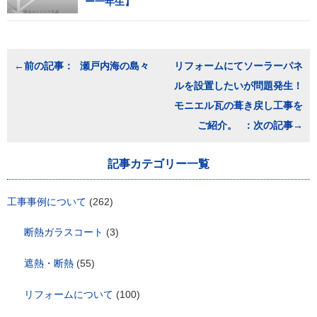
ー一年生】
投
瀬戸内海の島々
リフォームにてソーラーパネ
稿
ルを設置したいが問題発生！
ナ
ビ
モニエル瓦の葺き戻し工事を
ゲ
ご紹介。
ー
シ
ョ
記事カテゴリー一覧
ン
工事事例について
(262)
断熱ガラスコート
(3)
遮熱・断熱
(55)
リフォームについて
(100)