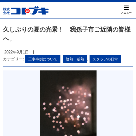
メニュー
久しぶりの夏の光景！ 我孫子市ご近隣の皆様
へ。
2022年9月1日
|
カテゴリー:
,
,
工事事例について
遮熱・断熱
スタッフの日常