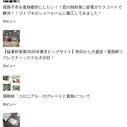
我孫子市を遮熱都市にしたい！！窓の熱対策に節電ガラスコートで
解決！！コトブキのショールームに施工してみました！
33ビュー
【猛暑対策展2025＠東京ビッグサイト】初日から大盛況！遮熱材リ
フレクティックスも大注目！
31ビュー
屋根材「コロニアル」のグレードと遮熱について
30ビュー