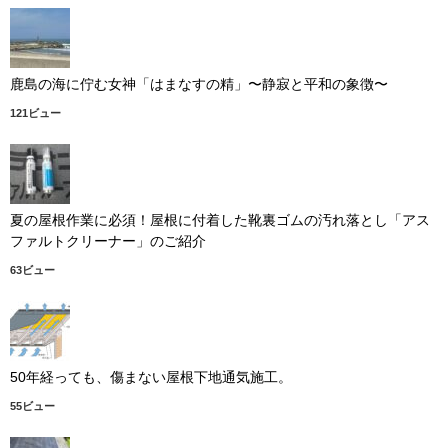
鹿島の海に佇む女神「はまなすの精」〜静寂と平和の象徴〜
121ビュー
夏の屋根作業に必須！屋根に付着した靴裏ゴムの汚れ落とし「アス
ファルトクリーナー」のご紹介
63ビュー
50年経っても、傷まない屋根下地通気施工。
55ビュー